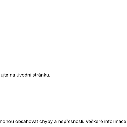
ujte na úvodní stránku.
mohou obsahovat chyby a nepřesnosti. Veškeré informace z