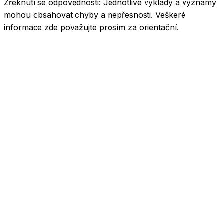
Zřeknutí se odpovědnosti:
Jednotlivé výklady a významy
mohou obsahovat chyby a nepřesnosti. Veškeré
informace zde považujte prosím za orientační.