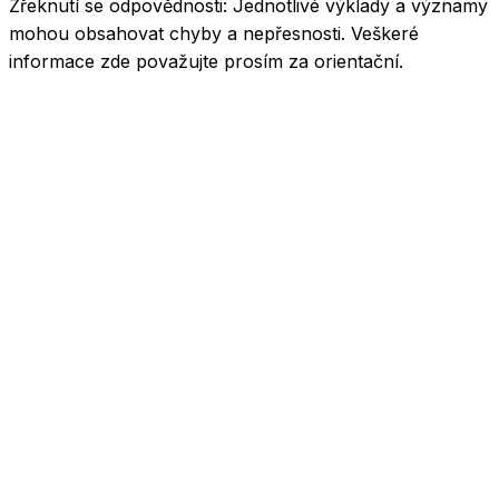
Zřeknutí se odpovědnosti:
Jednotlivé výklady a významy
mohou obsahovat chyby a nepřesnosti. Veškeré
informace zde považujte prosím za orientační.