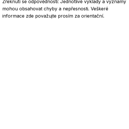
Zřeknutí se odpovědnosti:
Jednotlivé výklady a významy
mohou obsahovat chyby a nepřesnosti. Veškeré
informace zde považujte prosím za orientační.