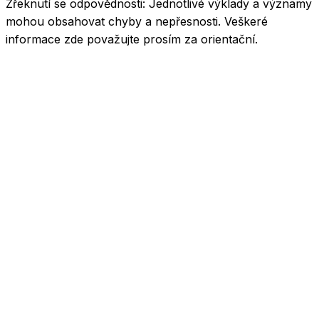
Zřeknutí se odpovědnosti:
Jednotlivé výklady a významy
mohou obsahovat chyby a nepřesnosti. Veškeré
informace zde považujte prosím za orientační.