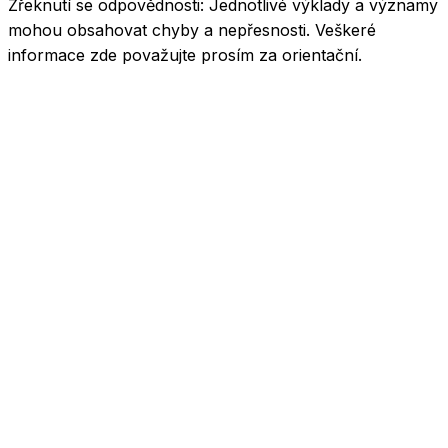
Zřeknutí se odpovědnosti:
Jednotlivé výklady a významy
mohou obsahovat chyby a nepřesnosti. Veškeré
informace zde považujte prosím za orientační.