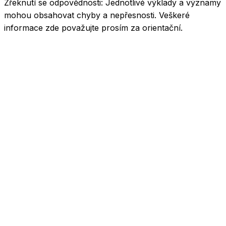
Zřeknutí se odpovědnosti:
Jednotlivé výklady a významy
mohou obsahovat chyby a nepřesnosti. Veškeré
informace zde považujte prosím za orientační.