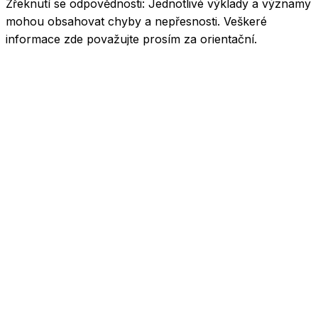
Zřeknutí se odpovědnosti:
Jednotlivé výklady a významy
mohou obsahovat chyby a nepřesnosti. Veškeré
informace zde považujte prosím za orientační.