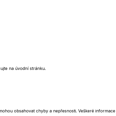
ujte na úvodní stránku.
mohou obsahovat chyby a nepřesnosti. Veškeré informace z