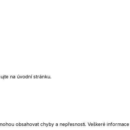
ujte na úvodní stránku.
mohou obsahovat chyby a nepřesnosti. Veškeré informace z