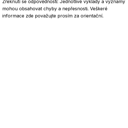
Zřeknutí se odpovědnosti:
Jednotlivé výklady a významy
mohou obsahovat chyby a nepřesnosti. Veškeré
informace zde považujte prosím za orientační.