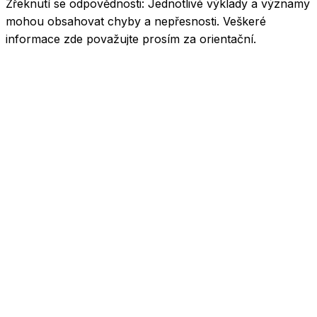
Zřeknutí se odpovědnosti:
Jednotlivé výklady a významy
mohou obsahovat chyby a nepřesnosti. Veškeré
informace zde považujte prosím za orientační.