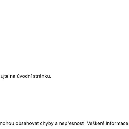
ujte na úvodní stránku.
mohou obsahovat chyby a nepřesnosti. Veškeré informace z