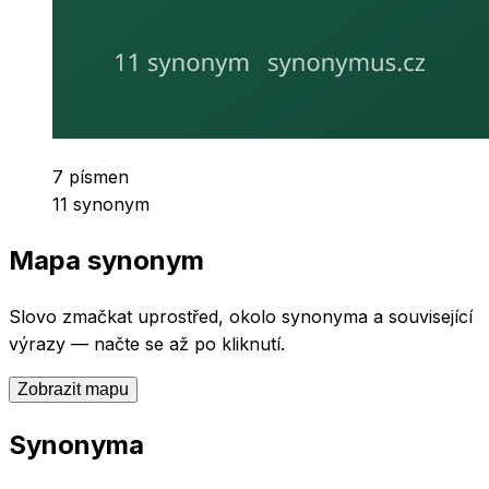
Počet písmen
7
písmen
Počet synonym
11
synonym
Mapa synonym
Slovo
zmačkat
uprostřed, okolo synonyma a související
výrazy — načte se až po kliknutí.
Zobrazit mapu
Synonyma