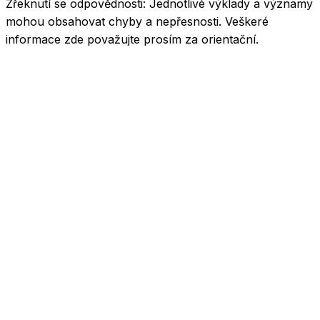
Zřeknutí se odpovědnosti:
Jednotlivé výklady a významy
mohou obsahovat chyby a nepřesnosti. Veškeré
informace zde považujte prosím za orientační.