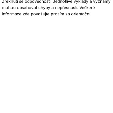
Zřeknutí se odpovědnosti:
Jednotlivé výklady a významy
mohou obsahovat chyby a nepřesnosti. Veškeré
informace zde považujte prosím za orientační.