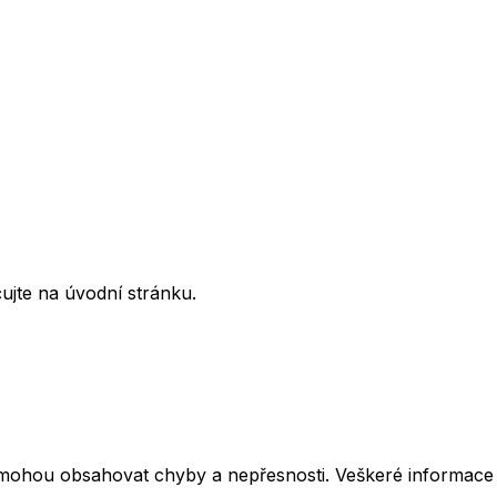
ujte na úvodní stránku.
mohou obsahovat chyby a nepřesnosti. Veškeré informace z