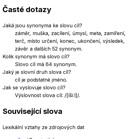
Časté dotazy
Jaká jsou synonyma ke slovu cíl?
záměr, muška, zacílení, úmysl, meta, zamíření,
terč, místo určení, konec, ukončení, výsledek,
závěr a dalších 52 synonym.
Kolik synonym má slovo cíl?
Slovo cíl má 64 synonym.
Jaký je slovní druh slova cíl?
cíl je podstatné jméno.
Jak se vyslovuje slovo cíl?
Výslovnost slova cíl: /[t͡siːl]/.
Související slova
Lexikální vztahy ze zdrojových dat