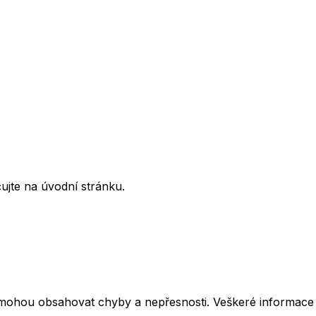
ujte na úvodní stránku.
mohou obsahovat chyby a nepřesnosti. Veškeré informace z