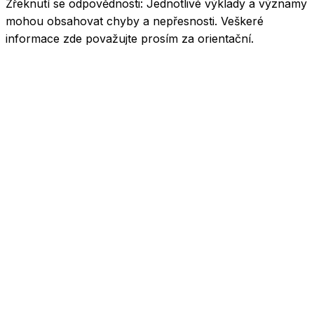
Zřeknutí se odpovědnosti:
Jednotlivé výklady a významy
mohou obsahovat chyby a nepřesnosti. Veškeré
informace zde považujte prosím za orientační.