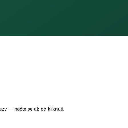
zy — načte se až po kliknutí.