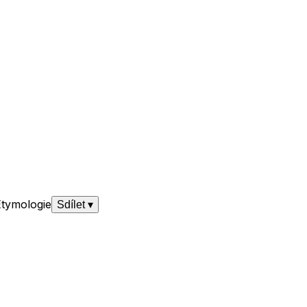
Etymologie
Sdílet
▾