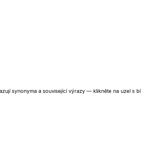
zují synonyma a související výrazy — klikněte na uzel s b