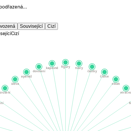
 podřazená…
vozená
Související
Cizí
sející
Cizí