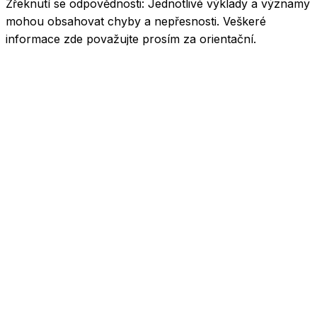
Zřeknutí se odpovědnosti:
Jednotlivé výklady a významy
mohou obsahovat chyby a nepřesnosti. Veškeré
informace zde považujte prosím za orientační.