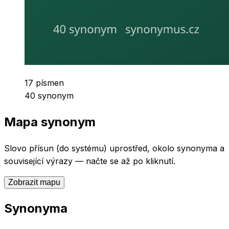
Počet písmen
17
písmen
Počet synonym
40
synonym
Mapa synonym
Slovo
přísun (do systému)
uprostřed, okolo synonyma a
související výrazy — načte se až po kliknutí.
Zobrazit mapu
Synonyma