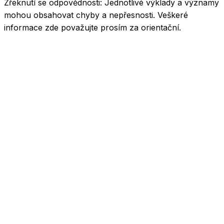
Zřeknutí se odpovědnosti:
Jednotlivé výklady a významy
mohou obsahovat chyby a nepřesnosti. Veškeré
informace zde považujte prosím za orientační.