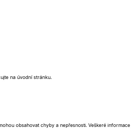
ujte na úvodní stránku.
mohou obsahovat chyby a nepřesnosti. Veškeré informace z