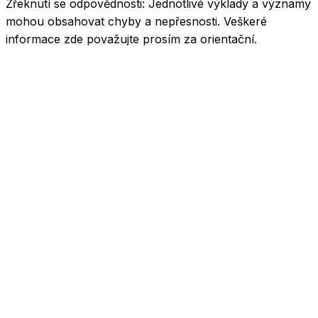
Zřeknutí se odpovědnosti:
Jednotlivé výklady a významy
mohou obsahovat chyby a nepřesnosti. Veškeré
informace zde považujte prosím za orientační.