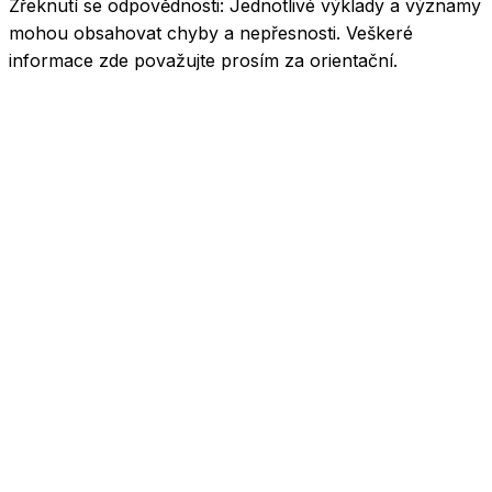
Zřeknutí se odpovědnosti:
Jednotlivé výklady a významy
mohou obsahovat chyby a nepřesnosti. Veškeré
informace zde považujte prosím za orientační.