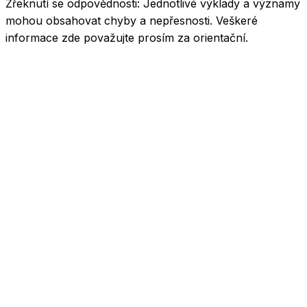
Zřeknutí se odpovědnosti:
Jednotlivé výklady a významy
mohou obsahovat chyby a nepřesnosti. Veškeré
informace zde považujte prosím za orientační.