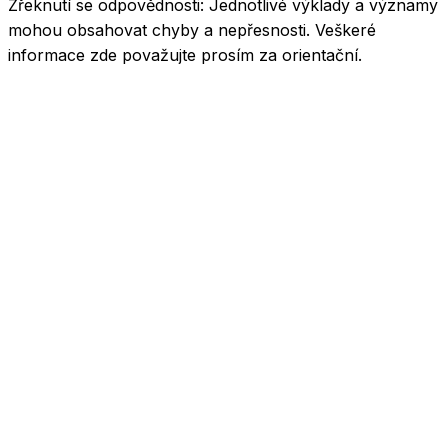
Zřeknutí se odpovědnosti:
Jednotlivé výklady a významy
mohou obsahovat chyby a nepřesnosti. Veškeré
informace zde považujte prosím za orientační.