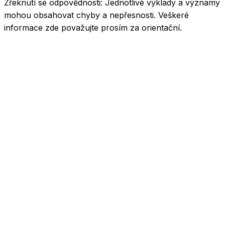
Zřeknutí se odpovědnosti:
Jednotlivé výklady a významy
mohou obsahovat chyby a nepřesnosti. Veškeré
informace zde považujte prosím za orientační.