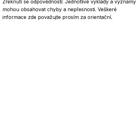
Zřeknutí se odpovědnosti:
Jednotlivé výklady a významy
mohou obsahovat chyby a nepřesnosti. Veškeré
informace zde považujte prosím za orientační.