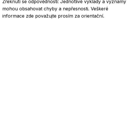
Zřeknutí se odpovědnosti:
Jednotlivé výklady a významy
mohou obsahovat chyby a nepřesnosti. Veškeré
informace zde považujte prosím za orientační.