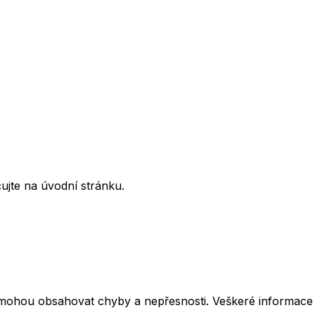
ujte na úvodní stránku.
mohou obsahovat chyby a nepřesnosti. Veškeré informace z