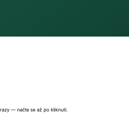
azy — načte se až po kliknutí.