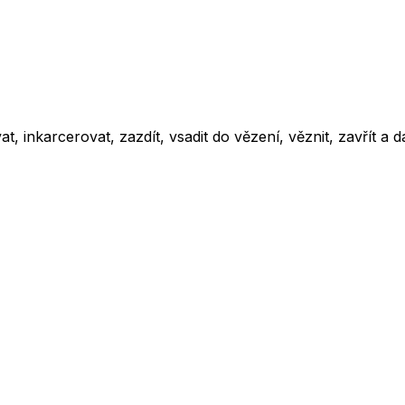
lovat, inkarcerovat, zazdít, vsadit do vězení, věznit, zavřít a