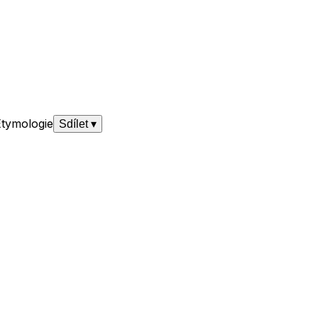
Etymologie
Sdílet
▾