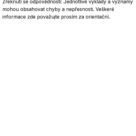
Zřeknutí se odpovědnosti:
Jednotlivé výklady a významy
mohou obsahovat chyby a nepřesnosti. Veškeré
informace zde považujte prosím za orientační.