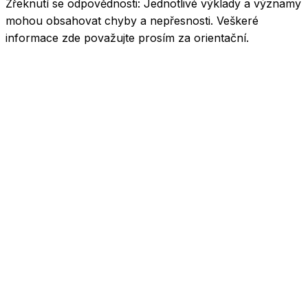
Zřeknutí se odpovědnosti:
Jednotlivé výklady a významy
mohou obsahovat chyby a nepřesnosti. Veškeré
informace zde považujte prosím za orientační.