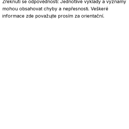
Zřeknutí se odpovědnosti:
Jednotlivé výklady a významy
mohou obsahovat chyby a nepřesnosti. Veškeré
informace zde považujte prosím za orientační.