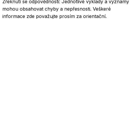
Zřeknutí se odpovědnosti:
Jednotlivé výklady a významy
mohou obsahovat chyby a nepřesnosti. Veškeré
informace zde považujte prosím za orientační.