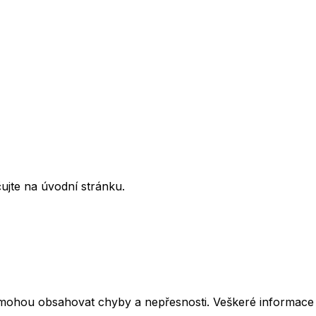
ujte na úvodní stránku.
mohou obsahovat chyby a nepřesnosti. Veškeré informace z