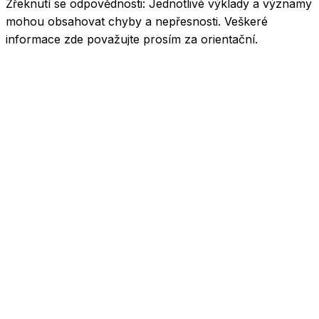
Zřeknutí se odpovědnosti:
Jednotlivé výklady a významy
mohou obsahovat chyby a nepřesnosti. Veškeré
informace zde považujte prosím za orientační.