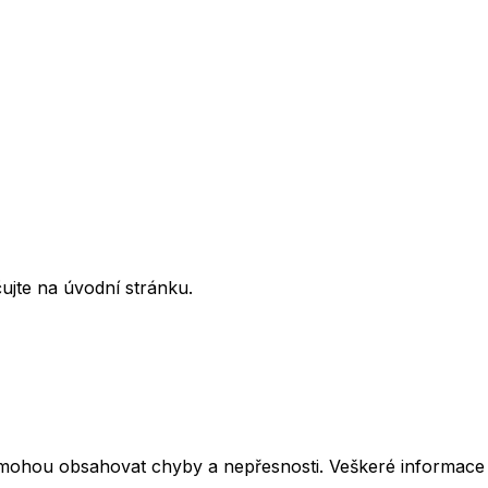
ujte na úvodní stránku.
mohou obsahovat chyby a nepřesnosti. Veškeré informace z