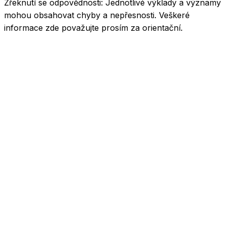
Zřeknutí se odpovědnosti:
Jednotlivé výklady a významy
mohou obsahovat chyby a nepřesnosti. Veškeré
informace zde považujte prosím za orientační.