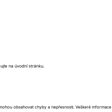
ujte na úvodní stránku.
mohou obsahovat chyby a nepřesnosti. Veškeré informace z