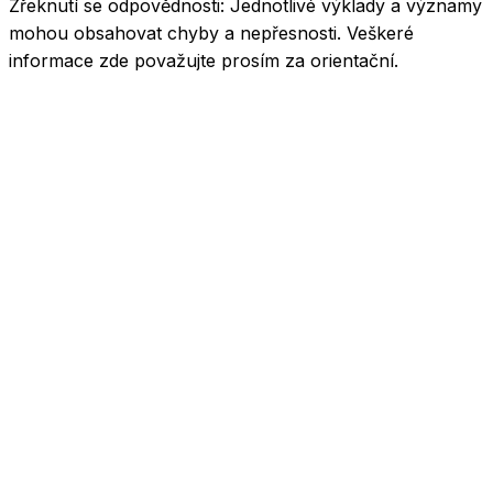
Zřeknutí se odpovědnosti:
Jednotlivé výklady a významy
mohou obsahovat chyby a nepřesnosti. Veškeré
informace zde považujte prosím za orientační.