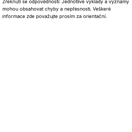
Zřeknutí se odpovědnosti:
Jednotlivé výklady a významy
mohou obsahovat chyby a nepřesnosti. Veškeré
informace zde považujte prosím za orientační.